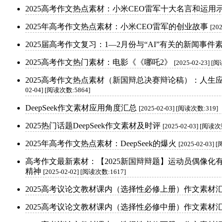
2025高考作文热点素材：小米CEO雷军十大名言和运用
2025年高考作文热点素材：小米CEO雷军的创业故事
[20
2025届高考作文复习：1—2月份与“AI”有关的新闻事件
2025高考作文热门素材：电影《《哪吒2》
[2025-02-23] 
2025高考作文热点素材（新国辩总决赛辩论稿）：人生
02-04] [阅读次数:5864]
DeepSeek作文素材应用角度汇总
[2025-02-03] [阅读次数:319]
2025热门话题DeepSeek作文素材及时评
[2025-02-03] [阅读次
2025年高考作文热点素材：DeepSeek的爆火
[2025-02-03]
高考作文最新素材：【2025新国辩辩题】运动员偶像化
精神
[2025-02-02] [阅读次数:1617]
2025高考议论文教材课内（选择性必修上册）作文素材
2025高考议论文教材课内（选择性必修中册）作文素材