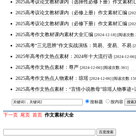
2025高考议论文教材课内（选择性必修下册）作文素材
2025高考议论文教材课内（必修上册）作文素材汇编
[20
2025高考议论文教材课内（必修下册）作文素材汇编
[20
2025高考作文教材课内素材大全汇编
[2024-12-18] [阅读次数:
2025高考“三元思辨”作文实战演练：简易、变易、不易
[
2025年高考作文热点素材：2024年十大流行语
[2024-12-0
2025高考作文热点素材：尊严
[2024-12-06] [阅读次数:361]
2025高考作文热点人物素材：琼瑶
[2024-12-06] [阅读次数:15
2025高考作文热点素材：“言情小说教母”琼瑶人物事迹
按标题
按内容
下一页
尾页
首页
作文素材大全