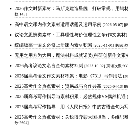
2026作文时新素材：马斯克建造星舰，打破常规，用钢
数:145]
高中语文课内作文素材适用话题及运用示例
[2026-05-07]
议论文思辨类素材：工具理性与价值理性之争(作文素材)
统编版高一语文必修上册课内素材积累
[2025-11-01] [阅读次
无用之用方为大用，魔法材料成就诺奖(科研创新作文素材
2026高考议论文名言金句素材32则
[2025-10-02] [阅读次数:93
2026届高考语文作文素材积累：电影《731》写作用法
[2
2025高考作文热点素材：贸易战与合作共赢
[2025-04-13]
2025届高考写作指导与素材积累：必然规律VS偶然机遇
2025届高考写作指导：用《人民日报》中的古语金句为
2025高考作文热点素材：关税博弈彰大国担当，多维思
数:2694]