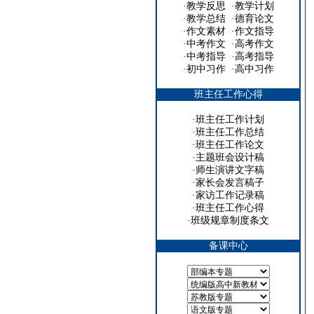
·
教学反思
·
教学计划
·
教学总结
·
德育论文
·
作文素材
·
作文指导
·
中考作文
·
高考作文
·
中考指导
·
高考指导
·
初中习作
·
高中习作
班主任工作心得
·
班主任工作计划
·
班主任工作总结
·
班主任工作论文
·
主题班会设计稿
·
师生演讲文字稿
·
家长会发言稿子
·
家访工作记录稿
·
班主任工作心得
·
班级规章制度条文
备课中心