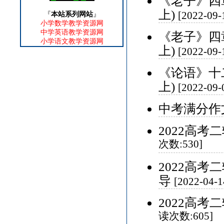
《老子》四
上)
[2022-09
『
本站系列网站
』
小学数学教学资源网
中学英语教学资源网
《老子》四
小学语文教学资源网
上)
[2022-09
《论语》十
上)
[2022-09
中考满分作
2022高
次数:530]
2022高
导
[2022-04
2022高
读次数:605]