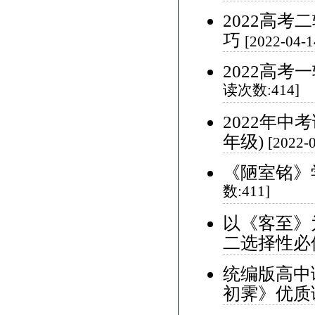
2022高
巧
[2022-04
2022高
读次数:414]
2022年中
年级)
[2022
《陋室铭》
数:411]
以《客至》
二选择性必
统编版高中
初霁》优质