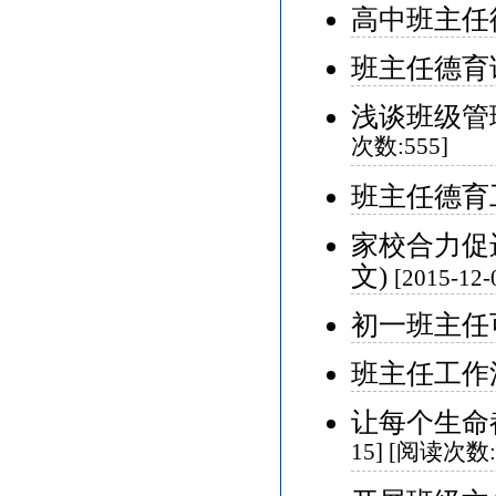
高中班主任
班主任德育论
浅谈班级管理
次数:555]
班主任德育工
家校合力促
文)
[2015-12
初一班主任可
班主任工作漫
让每个生命
15] [阅读次数: