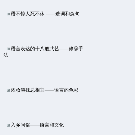
语不惊人死不休 ——选词和炼句
语言表达的十八般武艺——修辞手
法
浓妆淡抹总相宜——语言的色彩
入乡问俗——语言和文化