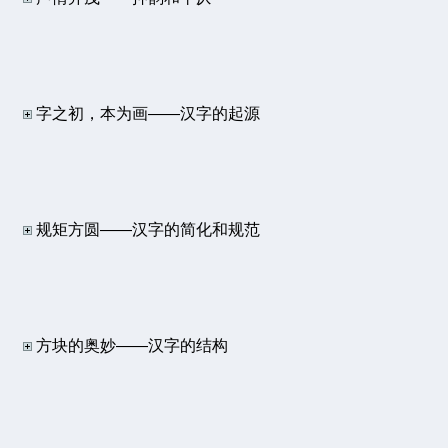
字之初，本为画——汉字的起源
规矩方圆——汉字的简化和规范
方块的奥妙——汉字的结构