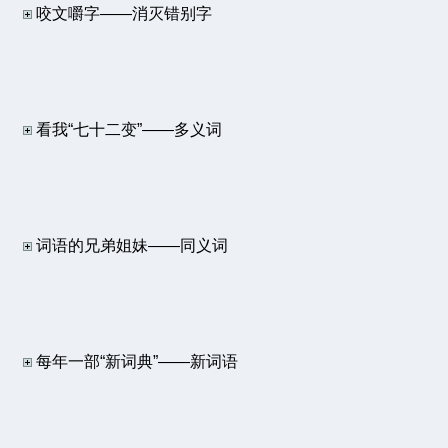
咬文嚼字——消灭错别字
看我“七十二变”——多义词
词语的兄弟姐妹——同义词
每年一部“新词典”——新词语