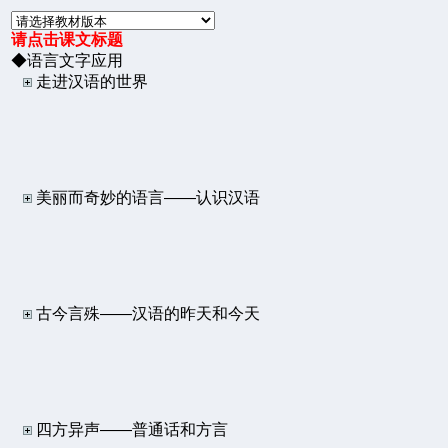
请点击课文标题
◆语言文字应用
走进汉语的世界
美丽而奇妙的语言——认识汉语
古今言殊——汉语的昨天和今天
四方异声——普通话和方言