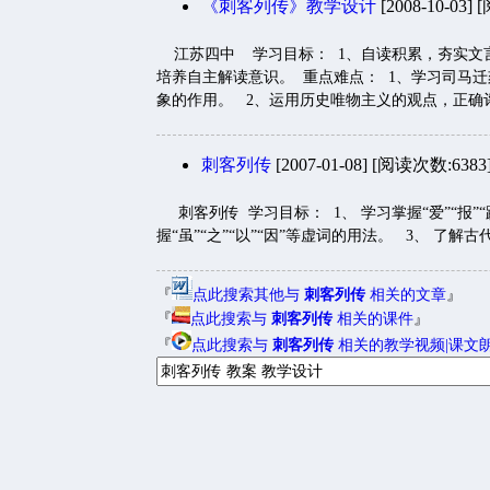
《刺客列传》教学设计
[2008-10-03]
江苏四中 学习目标： 1、自读积累，夯实文言
培养自主解读意识。 重点难点： 1、学习司马
象的作用。 2、运用历史唯物主义的观点，正确评
刺客列传
[2007-01-08] [阅读次数:6383
刺客列传 学习目标： 1、 学习掌握“爱”“报”“蹊”
握“虽”“之”“以”“因”等虚词的用法。 3、 了解
『
点此搜索其他与
刺客列传
相关的文章
』
『
点此搜索与
刺客列传
相关的课件
』
『
点此搜索与
刺客列传
相关的教学视频|课文