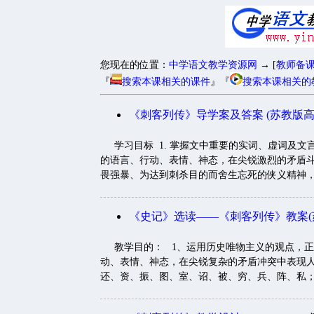
您现在的位置：
中学语文教学资源网
→ [
教师备
『
搜索本课相关的课件
』『
搜索本课相关的
《刺客列传》导学案及答案 (苏教版高
学习目标 1. 掌握文中重要的实词、虚词及文言
的语言、行动、表情、神态，在尖锐激烈的矛盾斗
畏强暴、为达到刺杀目的而舍生忘死的侠义精神，及
《史记》选读——《刺客列传》教案(
教学目的： 1、运用历史唯物主义的观点，正
动、表情、神态，在尖锐复杂的矛盾冲突中表现人
还、资、振、图、室、诏、被、穷、兵、阵、私； 4