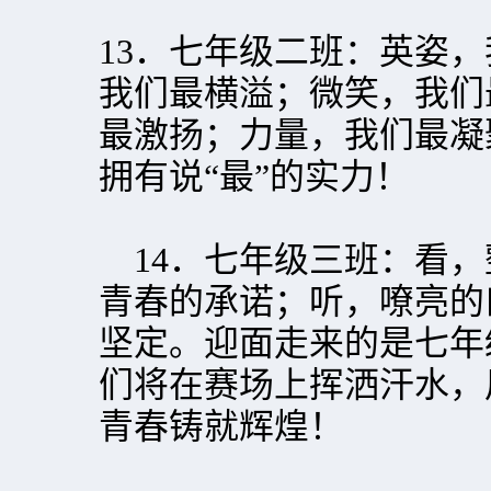
13．七年级二班：英姿
我们最横溢；微笑，我们
最激扬；力量，我们最凝
拥有说“最”的实力！
14．七年级三班：看，
青春的承诺；听，嘹亮的
坚定。迎面走来的是七年
们将在赛场上挥洒汗水，
青春铸就辉煌！