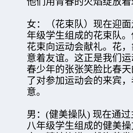
他们用青春的火焰绽放着
女：（花束队）现在迎面
年级学生组成的花束队。
花束向运动会献礼。花，
意着友谊。这正是我们运
春少年的张张笑脸比春天
了对参加运动会的来宾，
意。
男：(健美操队) 现在通
八年级学生组成的健美操