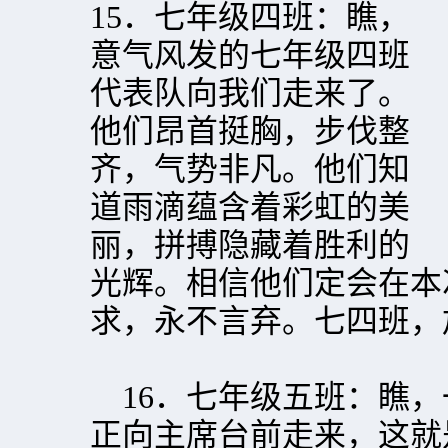
15．七年级四班：瞧，
意气风发的七年级四班
代表队向我们走来了。
他们昂首挺胸，步伐整
齐，气势非凡。他们知
道雨滴蕴含着彩虹的美
丽，拼搏隐藏着胜利的
光辉。相信他们定会在本
求，永不言弃。七四班，
16．七年级五班：瞧，
正向主席台前走来，这就