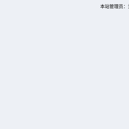
本站管理员：尹瑞