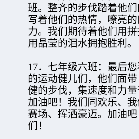
班。整齐的步伐踏着他们
写着他们的热情，嘹亮的
力。我们期待着他们用拼
用晶莹的泪水拥抱胜利。
17．七年级六班：最后
的运动健儿们，他们面带
健的步伐，集速度和力量
加油吧！我们同欢乐、我
赛场、挥洒豪迈。加油吧
们！