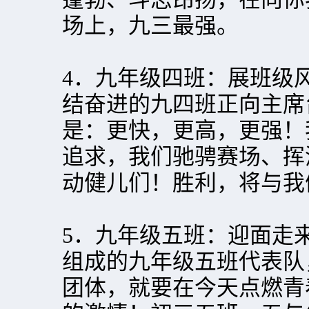
场上，九三最强。
4．九年级四班：展班级
结奋进的九四班正向主席
是：更快，更高，更强！
追求，我们驰骋赛场、挥
动健儿们！胜利，将与我
5．九年级五班：迎面走
组成的九年级五班代表队
团体，就要在今天点燃青