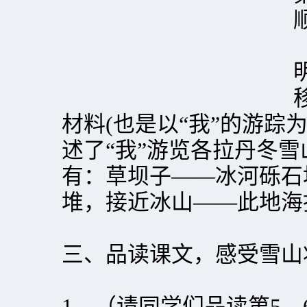
材料(也是以“我”的游踪
述了“我”游览各拉丹冬
有：草坝子——冰河砾石
堆，接近冰山——此地海
三、品读课文，感受雪山
1．（请同学们品读第5—