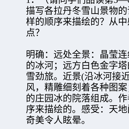
描写各拉丹冬雪山景物的
样的顺序来描绘的？从中
点？
明确：远处全景：晶莹连
的冰河；远方白色金字塔
雪劲旅。近景(沿冰河接
风，精雕细刻着各种图案
的庄园冰的院落组成。作
序来描绘的。感受：天地
奇美令人眩晕。