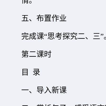
情。
五、布置作业
完成课“思考探究二、三”
第二课时
目 录
一、导入新课