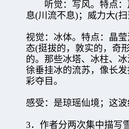
听觉：写风。特点：声
息(川流不息)；威力大(扫
视觉：冰体。特点：晶莹
态(挺拔的，敦实的，奇
的。那些冰塔、冰柱、冰
徐垂挂冰的流苏，像长发
彩夺目。
感受：是琼瑶仙境；这波
3．作者分两次集中描写