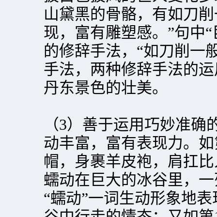
山黛黑的骨骼，有如刀削
现，富有雕塑感。”句中“
的修辞手法，“如刀削一
手法，两种修辞手法的运
丹东景色的壮美。
（3）善于运用巧妙准确
动丰富，富有表现力。如
帽，身裹羊皮袍，肩扛比
蠕动在巨大的冰谷里，一
“蠕动”一词生动形象地
谷中行走的情态；又如第1