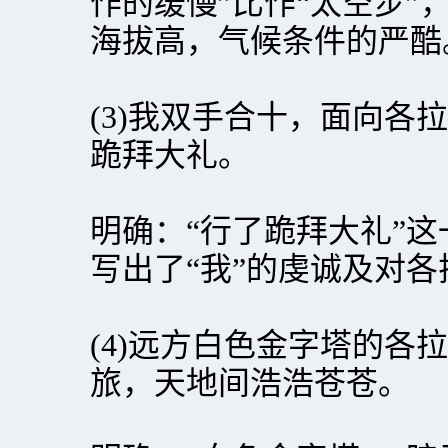
作的缓慢”比作“太空步”
海拔高，气候条件的严酷
(3)我双手合十，面向各
跪拜大礼。
明确：“行了跪拜大礼”
写出了“我”的虔诚及对
(4)远方白色金字塔的各
旅，天地间浩浩苍苍。