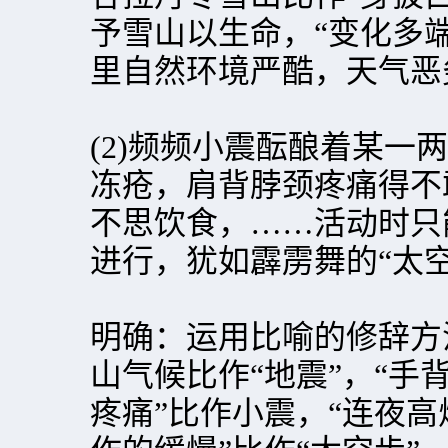
予雪山以生命，“变化多
里自然环境严酷，天气恶
(2)频频小震酝酿着某一
冻疮，肩背脖颈疼痛得不
不思饮食，……活动时只
进行，犹如霹雳舞的“太空
明确：运用比喻的修辞方
山气候比作“地震”，“手
疼痛”比作小震，“连夜高