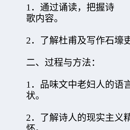
1．通过诵读，把握诗
歌内容。
2．了解杜甫及写作石壕
二、过程与方法：
1．品味文中老妇人的语
状。
2．了解诗人的现实主义
怀。