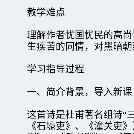
教学难点
理解作者忧国忧民的高尚
生疾苦的同情，对黑暗朝
学习指导过程
一、简介背景，导入新课
这首诗是杜甫著名组诗“
《石壕吏》、《潼关吏》