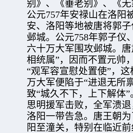
别》、《垂老别》、《无
公元757年安禄山在洛阳
安、洛阳等地被唐将郭子
邺城。公元758年郭子仪
六十万大军围攻邺城。唐
相统属”，因而不置元帅
“观军容宣慰处置使”，
万大军便陷于“进退无所
致“城久不下，上下解体”
思明援军击败，全军溃退
洛阳一带告急。唐王朝为
阳至潼关，特别在临近前