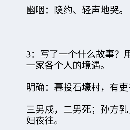
幽咽：隐约、轻声地哭
3：写了一个什么故事？
一家各个人的境遇。
明确：暮投石壕村，有吏
三男戍，二男死；孙方乳
妇夜往。