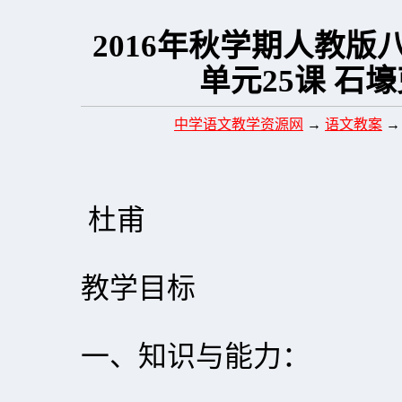
2016年秋学期人教
单元25课 石
中学语文教学资源网
→
语文教案
杜甫
教学目标
一、知识与能力：