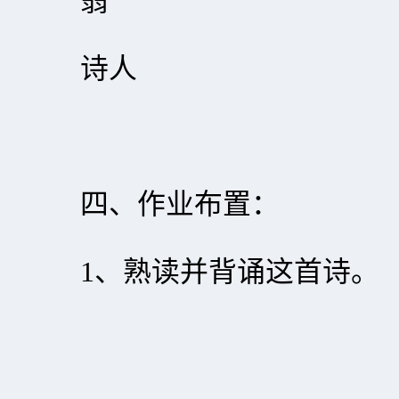
翁
诗人
四、作业布置：
1、熟读并背诵这首诗。