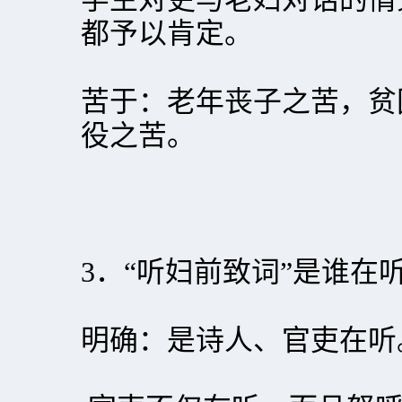
都予以肯定。
苦于：老年丧子之苦，贫
役之苦。
3．“听妇前致词”是谁在听
明确：是诗人、官吏在听