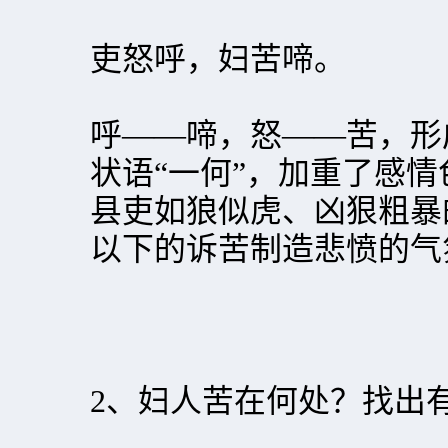
吏怒呼，妇苦啼。
呼——啼，怒——苦，形
状语“一何”，加重了感
县吏如狼似虎、凶狠粗暴
以下的诉苦制造悲愤的气
2、妇人苦在何处？找出