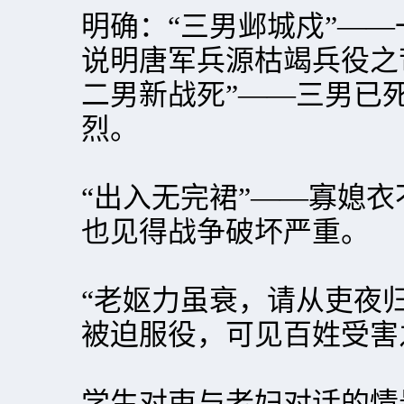
明确：“三男邺城戍”—
说明唐军兵源枯竭兵役之
二男新战死”——三男已
烈。
“出入无完裙”——寡媳
也见得战争破坏严重。
“老妪力虽衰，请从吏夜
被迫服役，可见百姓受害
学生对吏与老妇对话的情