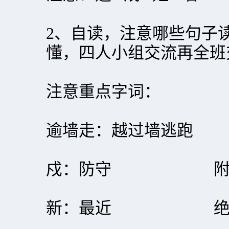
2、自读，注意哪些句子
懂，四人小组交流再全班
注意重点字词：
逾墙走：越过墙逃跑
戍：防守 附书
新：最近 绝：