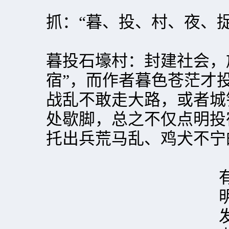
抓：“暮、投、村、夜、
暮投石壕村：封建社会，
宿”，而作者暮色苍茫才
战乱不敢走大路，或者城
处歇脚，总之不仅点明投
托出兵荒马乱、鸡犬不宁