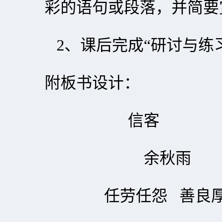
彩的语句或段落，并简要
2、课后完成“研讨与练
附板书设计：
信客
余秋雨
任劳任怨 善良厚