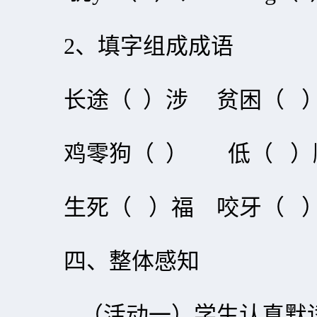
2、填字组成成语
长途（ ）涉 贫困（ 
鸡零狗（ ） 低（ ）
生死（ ）福 咬牙（ 
四、整体感知
（活动一）学生认真默