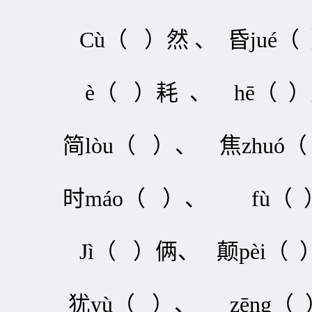
Cù（ ）然 、 昏jué（
è（ ）耗 、 hē（ 
简lòu（ ）、 焦zhuó（
时máo（ ）、 fù（ 
Jì（ ）俩、 颠pèi（ 
犹yù（ ）、 zēng（