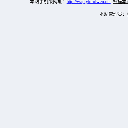
本站手机版网址：
http://wap.yinruiwen.net
扫描本
本站管理员：尹瑞