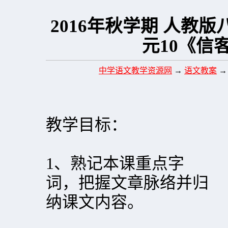
2016年秋学期 人教
元10《信
中学语文教学资源网
→
语文教案
教学目标：
1、熟记本课重点字
词，把握文章脉络并归
纳课文内容。