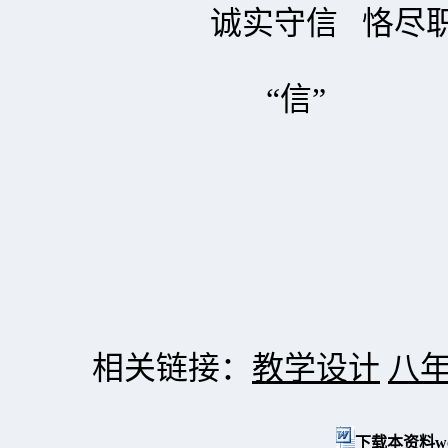
诚实守信 恪尽职
“信”
相关链接：
教学设计
八
下载本资料w