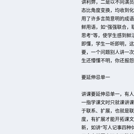
讲利弊，二是以不同演员
态比角度变换，均收到化
用了许多言简意明的成语
鲜用语，如“强强联合，
思考”等，使学生感到鲜
即懂，学生一听即明，这
要，一个问题别人讲一次
生还懵懂不明，你还报怨
要延伸忌单一
讲课要延伸忌单一，有人
一指学课文时只就课讲课
于联系、扩展，也就是联
度，有扩展才能开拓课文
新，如讲“写人记事四种