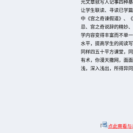
元文章就写人记事四种基
让学生联读、寻读已学篇
中《宫之奇谏假道》、《
忌、宫之奇说辞的精妙、
学内容变得丰富而不单一
水平，提高学生的阅读写
同样四五十平方课堂，同
有术，你漫天撒网，面面
浅，深入浅出，所得异同
『
点此察看与