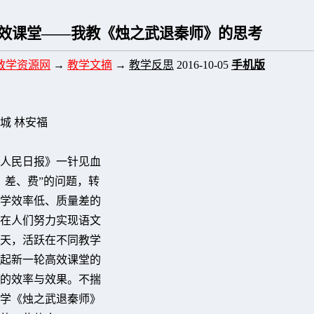
效课堂——我教《烛之武退秦师》的思考
教学资源网
→
教学文摘
→
教学反思
2016-10-05
手机版
城 林安福
《人民日报》一针见血
、差、费”的问题，转
学效率低、质量差的
在人们努力实现语文
天，活跃在不同教学
起新一轮高效课堂的
的效率与效果。不揣
学《烛之武退秦师》