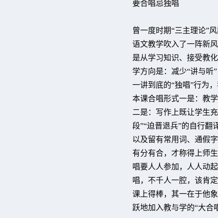
要合唱忌独唱
曾一度时期“三主理论”
语文教学吹入了一阵新风
是从学习知识、接受教化
学方向是：减少“讲与听
一讲到底的“独唱”行为
本课合唱形式一是：教学
二是：写作上既让学生充
段”“迫晋退兵”的自行
以及留有常用词、通假字
有分有合，才称得上师生
唱要人人参加，人人动起
唱，不千人一腔，该肯定
课上得棒，其一在于他象
跃地加入教与学的“大合