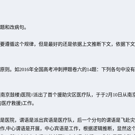
题和改病句。
要遵循这个规律，但是最好的还是依据上文推断下文，依据下文
原则。如2016年全国高考冲刺押题卷六的14题：下列各句中没
南京鼓楼)医院//派出了首个援助灾区医疗队，于于2月10日从南
的医疗救援)工作。
是医院，谓语是派出宾语是医疗队，后一个分句的谓语是飞赴灾
作,中心谓语是开展，中心宾语是工作，根据逻辑推断，显然这