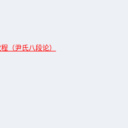
教程（尹氏八段论）