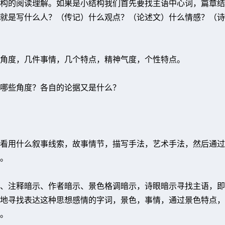
构的阅读理解。如果是小结构我们首先要找主语中心词，篇章结
就是写什么人？（传记）什么观点？（论述文）什么情感？（诗
角度，几件事情，几个特点，精神气度，个性特点。
哪些角度？各自的论据又是什么？
看用什么叙事线索，故事情节，描写手法，艺术手法，然后通过
。
、注释暗示、作者暗示、景色格调暗示，诗眼暗示寻找主语，即
地寻找表达这种思想感情的字词，景色，事情，通过景色特点，
法。