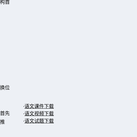
构首
换位
·
语文课件下载
首先
·
语文视频下载
·
语文试题下载
推